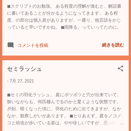
◼︎スクリプトのお勉強。 ある程度の理解が進むと、解説書
に書いてあることが分かるようになってきます。 ある程
度、の部分は個人差がありますが、一通り、他言語をかじ
っていると早いですかね。 ◼︎雨降る、っていってたのに。
続きを読む
コメントを投稿
セミラッシュ
-
7月 27, 2021
◼︎セミの羽化ラッシュ。 庭にポツポツと穴が出来ていて、
狭いながらも、何匹棲んでるのかと驚くような状態です。
夕刻、暗くなった頃に、羽化のために出てきますが、なか
なか、観察しがいがあります。 ◼︎とりあえず、庭をノコノ
コと幼虫が歩いている姿は、やや珍しいですが、思ったよ
りアクティブに動きます。 鈍重なイメージがあるので、ち