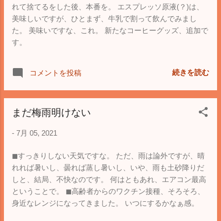
れて捨てるをした後、本番を。 エスプレッソ原液(？)は、
美味しいですが、ひとまず、牛乳で割って飲んでみまし
た。 美味いですな、これ。 新たなコーヒーグッズ、追加で
す。
続きを読む
コメントを投稿
まだ梅雨明けない
-
7月 05, 2021
◼︎すっきりしない天気ですな。 ただ、雨は論外ですが、晴
れれば暑いし、曇れば蒸し暑いし、いや、雨も土砂降りだ
しと、結局、不快なのです。 何はともあれ、エアコン最高
ということで。 ◼︎高齢者からのワクチン接種、そろそろ、
身近なレンジになってきました。 いつにするかなぁ感。