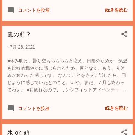
ょっと意外ですかね。
続きを読む
コメントを投稿
嵐の前？
-
7月 26, 2021
■休み明け、曇り空もちらちらと増え、日陰のためか、気温
も比較的穏やかに感じられるため、何となく、もう、夏休
みが終わった感じです。 なんてことを家人に話したら、同
じように感じていたとのこと。いや、まだ、７月も終わっ
てねぇ。 ■お疲れなので、リングフィットアドベンチャー
も、やり残しているのを消化して終わろうと思っていまし
たが、結局、ボスバトルまで。 中々、楽しいです。
続きを読む
コメントを投稿
氷 on 頭