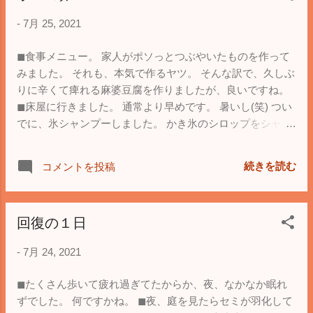
-
7月 25, 2021
◼︎食事メニュー。 家人がポソっとつぶやいたものを作って
みました。 それも、本気で作るヤツ。 そんな訳で、久しぶ
りに辛くて痺れる麻婆豆腐を作りましたが、良いですね。
◼︎床屋に行きました。 通常より早めです。 暑いし(笑) つい
でに、氷シャンプーしました。 かき氷のシロップをシャン
プーに置き換えたもので、そいつで頭をシャリシャリと。
冷たくて気持ちが良いです。
続きを読む
コメントを投稿
回復の１日
-
7月 24, 2021
◼︎たくさん歩いて疲れ過ぎてたからか、夜、なかなか眠れ
ずでした。 何ですかね。 ◼︎夜、庭を見たらセミが羽化して