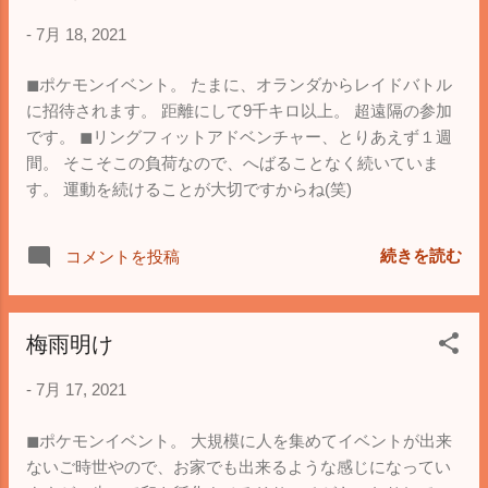
-
7月 18, 2021
◼︎ポケモンイベント。 たまに、オランダからレイドバトル
に招待されます。 距離にして9千キロ以上。 超遠隔の参加
です。 ◼︎リングフィットアドベンチャー、とりあえず１週
間。 そこそこの負荷なので、へばることなく続いていま
す。 運動を続けることが大切ですからね(笑)
続きを読む
コメントを投稿
梅雨明け
-
7月 17, 2021
◼︎ポケモンイベント。 大規模に人を集めてイベントが出来
ないご時世やので、お家でも出来るような感じになってい