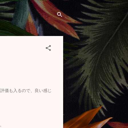
な評価も入るので、良い感じ
す。