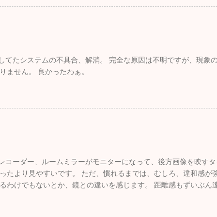
れしてたシステムの不具合、解消。 完全な原因は不明ですが、現象
りません。 良かったわぁ。
ブレコーダー、ルームミラーがモニターになって、後方画像を映すタ
ったより見やすいです。 ただ、慣れるまでは、むしろ、違和感が強
るわけでもないとか、鏡との違いを感じます。 距離感もずいぶん
いので、悪くはないです。 面白いものを付けた感。