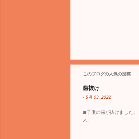
このブログの人気の投稿
歯抜け
-
5月 03, 2022
◼︎子供の歯が抜けました
人。