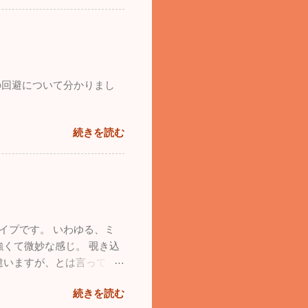
の回避について分かりまし
続きを読む
イプです。 いわゆる、ミ
くて微妙な感じ。 覗き込
違いますが、とは言って
続きを読む