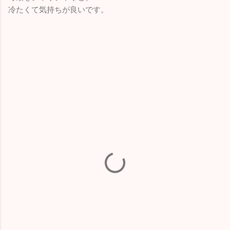
冷たくて気持ちが良いです。
コ
メ
ン
ト