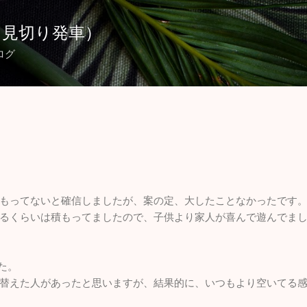
スキップしてメイン コンテンツに移動
（見切り発車）
ログ
もってないと確信しましたが、案の定、大したことなかったです
るくらいは積もってましたので、子供より家人が喜んで遊んでま
た。
替えた人があったと思いますが、結果的に、いつもより空いてる