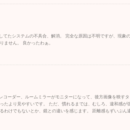
れしてたシステムの不具合、解消。 完全な原因は不明ですが、現象
りません。 良かったわぁ。
ブレコーダー、ルームミラーがモニターになって、後方画像を映すタ
ったより見やすいです。 ただ、慣れるまでは、むしろ、違和感が強
るわけでもないとか、鏡との違いを感じます。 距離感もずいぶん
いので、悪くはないです。 面白いものを付けた感。