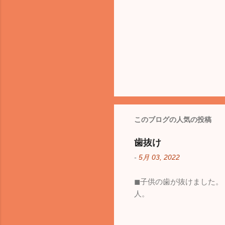
このブログの人気の投稿
歯抜け
-
5月 03, 2022
◼︎子供の歯が抜けました
人。