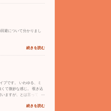
の回避について分かりまし
続きを読む
イプです。 いわゆる、ミ
くて微妙な感じ。 覗き込
違いますが、とは言って
続きを読む