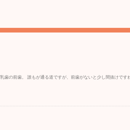
。 乳歯の前歯。 誰もが通る道ですが、前歯がないと少し間抜けです