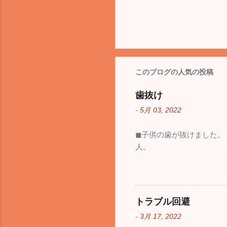
このブログの人気の投稿
歯抜け
-
5月 03, 2022
◼︎子供の歯が抜けました
人。
トラブル回避
-
3月 17, 2022