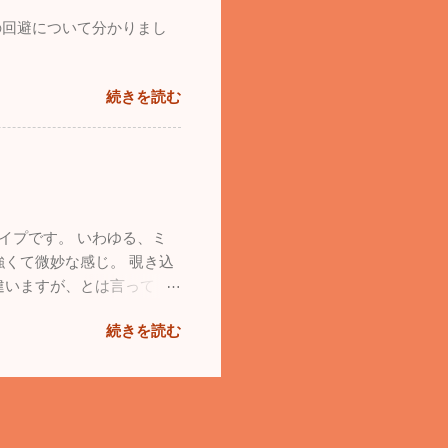
の回避について分かりまし
続きを読む
イプです。 いわゆる、ミ
くて微妙な感じ。 覗き込
違いますが、とは言って
続きを読む