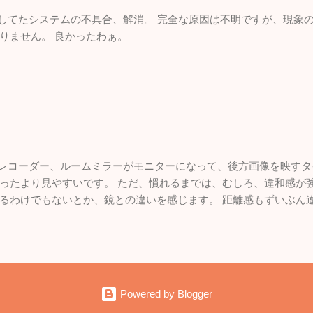
れしてたシステムの不具合、解消。 完全な原因は不明ですが、現象
りません。 良かったわぁ。
ブレコーダー、ルームミラーがモニターになって、後方画像を映すタ
ったより見やすいです。 ただ、慣れるまでは、むしろ、違和感が強
るわけでもないとか、鏡との違いを感じます。 距離感もずいぶん
いので、悪くはないです。 面白いものを付けた感。
Powered by Blogger