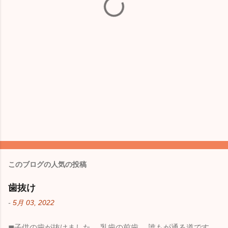
このブログの人気の投稿
歯抜け
-
5月 03, 2022
◼︎子供の歯が抜けました。 乳歯の前歯。 誰もが通る道です