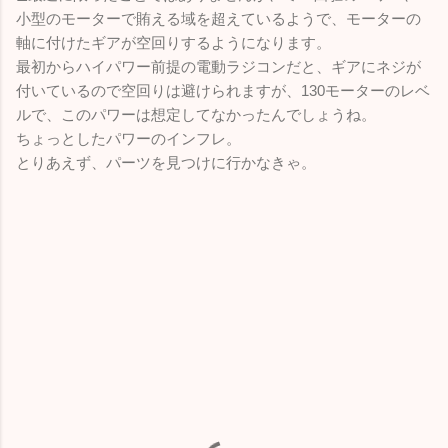
小型のモーターで賄える域を超えているようで、モーターの
軸に付けたギアが空回りするようになります。
最初からハイパワー前提の電動ラジコンだと、ギアにネジが
付いているので空回りは避けられますが、130モーターのレベ
ルで、このパワーは想定してなかったんでしょうね。
ちょっとしたパワーのインフレ。
とりあえず、パーツを見つけに行かなきゃ。
コ
メ
ン
ト