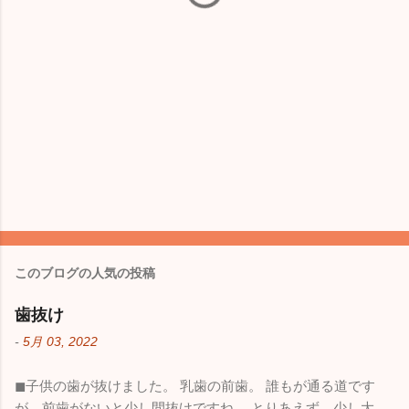
このブログの人気の投稿
歯抜け
-
5月 03, 2022
◼︎子供の歯が抜けました。 乳歯の前歯。 誰もが通る道です
が、前歯がないと少し間抜けですね。 とりあえず、少し大