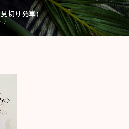
スキップしてメイン コンテンツに移動
（見切り発車）
ログ