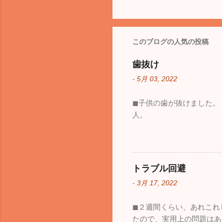
このブログの人気の投稿
歯抜け
-
5月 03, 2022
◼︎子供の歯が抜けました
人。
トラブル回避
-
3月 17, 2022
◼︎２週間くらい、あれこ
たので、実用上の問題はあ