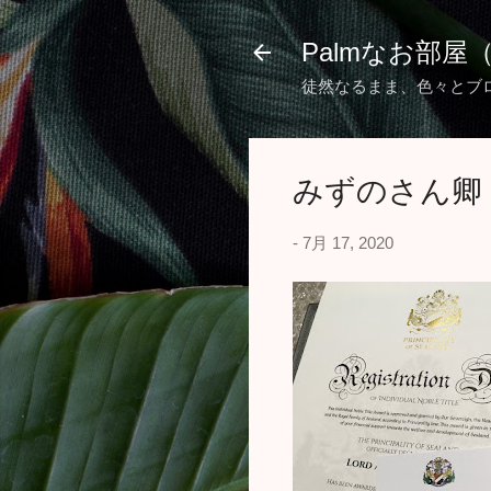
Palmなお部屋
徒然なるまま、色々とブ
みずのさん卿
-
7月 17, 2020