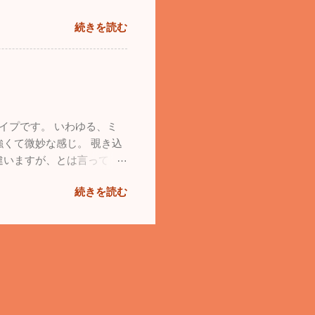
続きを読む
イプです。 いわゆる、ミ
くて微妙な感じ。 覗き込
違いますが、とは言って
続きを読む