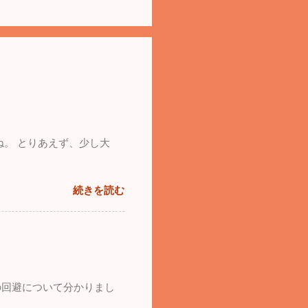
ね。 とりあえず、少し大
続きを読む
の回避について分かりまし