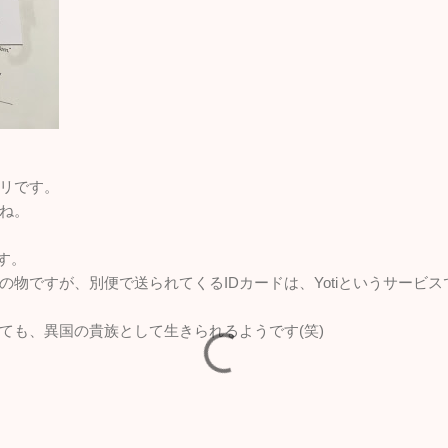
リです。
ね。
す。
の物ですが、別便で送られてくるIDカードは、Yotiというサービ
ても、異国の貴族として生きられるようです(笑)