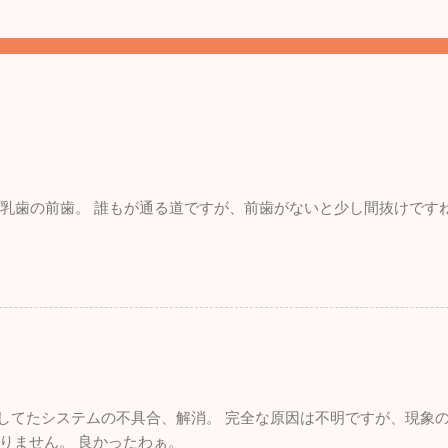
。 乳歯の前歯。 誰もが通る道ですが、前歯がないと少し間抜けです
れしてたシステムの不具合、解消。 完全な原因は不明ですが、現象
りません。 良かったわぁ。