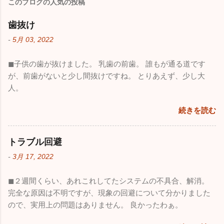
このブログの人気の投稿
歯抜け
-
5月 03, 2022
◼︎子供の歯が抜けました。 乳歯の前歯。 誰もが通る道です
が、前歯がないと少し間抜けですね。 とりあえず、少し大
人。
続きを読む
トラブル回避
-
3月 17, 2022
◼︎２週間くらい、あれこれしてたシステムの不具合、解消。
完全な原因は不明ですが、現象の回避について分かりました
ので、実用上の問題はありません。 良かったわぁ。