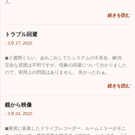
人。
続きを読む
トラブル回避
-
3月 17, 2022
◼︎２週間くらい、あれこれしてたシステムの不具合、解消。
完全な原因は不明ですが、現象の回避について分かりました
ので、実用上の問題はありません。 良かったわぁ。
続きを読む
鏡から映像
-
3月 24, 2022
◼︎唐突に装着したドライブレコーダー、ルームミラーがモニ