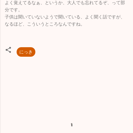
よく覚えてるなぁ、というか、大人でも忘れてるぞ、って部
分です。
子供は聞いていないようで聞いている、よく聞く話ですが、
なるほど、こういうところなんですね。
にっき
コ
メ
ン
ト