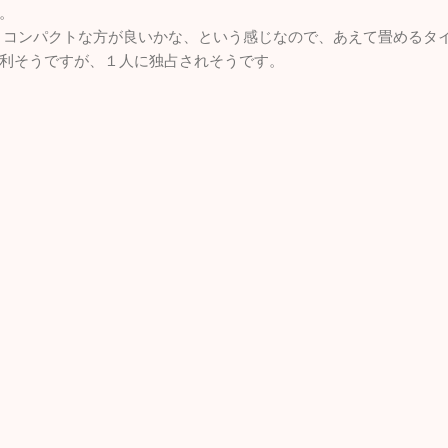
。
、コンパクトな方が良いかな、という感じなので、あえて畳めるタ
利そうですが、１人に独占されそうです。