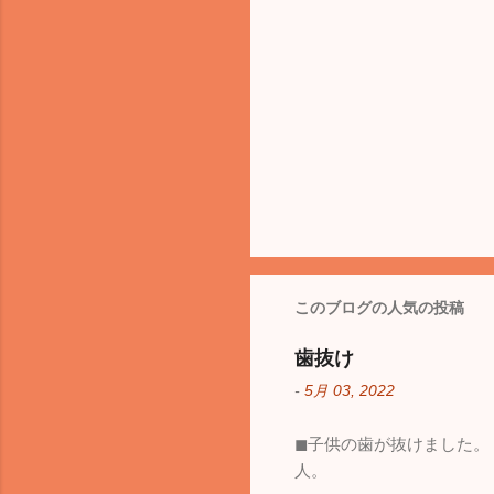
このブログの人気の投稿
歯抜け
-
5月 03, 2022
◼︎子供の歯が抜けました
人。