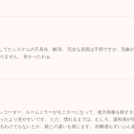
れしてたシステムの不具合、解消。 完全な原因は不明ですが、現象
りません。 良かったわぁ。
ブレコーダー、ルームミラーがモニターになって、後方画像を映すタ
ったより見やすいです。 ただ、慣れるまでは、むしろ、違和感が強
るわけでもないとか、鏡との違いを感じます。 距離感もずいぶん
いので、悪くはないです。 面白いものを付けた感。