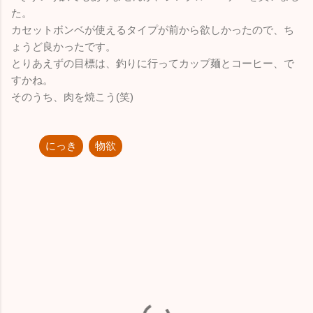
た。
カセットボンベが使えるタイプが前から欲しかったので、ち
ょうど良かったです。
とりあえずの目標は、釣りに行ってカップ麺とコーヒー、で
すかね。
そのうち、肉を焼こう(笑)
にっき
物欲
コ
メ
ン
ト