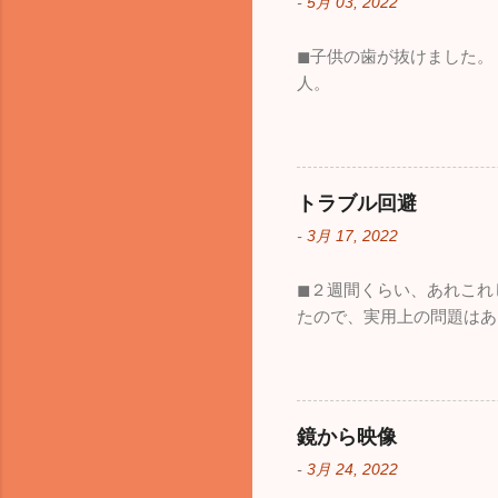
-
5月 03, 2022
◼︎子供の歯が抜けました
人。
トラブル回避
-
3月 17, 2022
◼︎２週間くらい、あれこ
たので、実用上の問題はあ
鏡から映像
-
3月 24, 2022