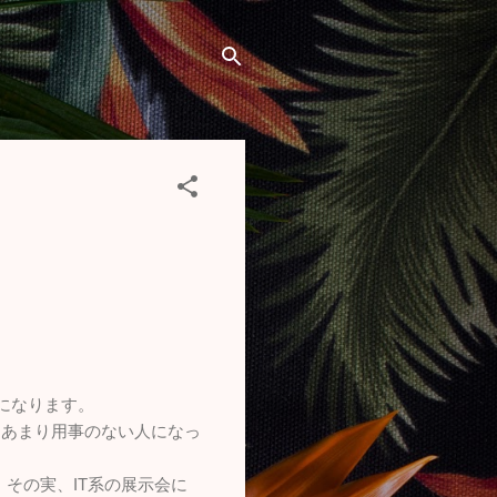
になります。
、あまり用事のない人になっ
、その実、IT系の展示会に