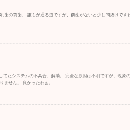
。 乳歯の前歯。 誰もが通る道ですが、前歯がないと少し間抜けです
れしてたシステムの不具合、解消。 完全な原因は不明ですが、現象
りません。 良かったわぁ。