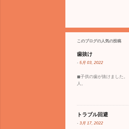
このブログの人気の投稿
歯抜け
-
5月 03, 2022
◼︎子供の歯が抜けました
人。
トラブル回避
-
3月 17, 2022