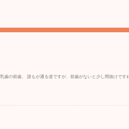
。 乳歯の前歯。 誰もが通る道ですが、前歯がないと少し間抜けです