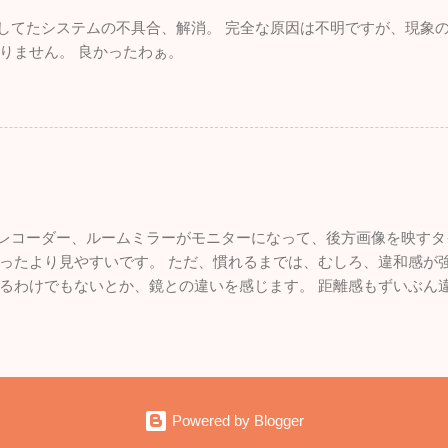
れしてたシステムの不具合、解消。 完全な原因は不明ですが、現象
りません。 良かったわぁ。
ブレコーダー、ルームミラーがモニターになって、後方画像を映すタ
ったより見やすいです。 ただ、慣れるまでは、むしろ、違和感が強
るわけでもないとか、鏡との違いを感じます。 距離感もずいぶん
いので、悪くはないです。 面白いものを付けた感。
Powered by Blogger