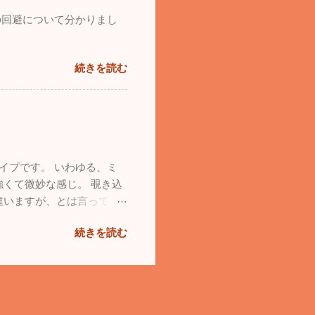
の回避について分かりまし
続きを読む
イプです。 いわゆる、ミ
くて微妙な感じ。 覗き込
違いますが、とは言って
続きを読む