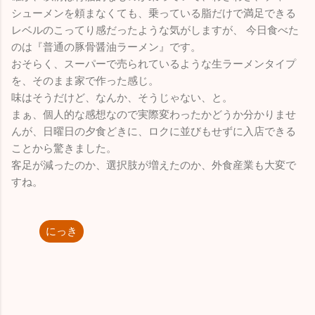
シューメンを頼まなくても、乗っている脂だけで満足できる
レベルのこってり感だったような気がしますが、 今日食べた
のは『普通の豚骨醤油ラーメン』です。
おそらく、スーパーで売られているような生ラーメンタイプ
を、そのまま家で作った感じ。
味はそうだけど、なんか、そうじゃない、と。
まぁ、個人的な感想なので実際変わったかどうか分かりませ
んが、日曜日の夕食どきに、ロクに並びもせずに入店できる
ことから驚きました。
客足が減ったのか、選択肢が増えたのか、外食産業も大変で
すね。
にっき
コ
メ
ン