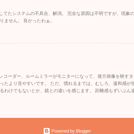
れしてたシステムの不具合、解消。 完全な原因は不明ですが、現象
りません。 良かったわぁ。
ブレコーダー、ルームミラーがモニターになって、後方画像を映すタ
ったより見やすいです。 ただ、慣れるまでは、むしろ、違和感が強
るわけでもないとか、鏡との違いを感じます。 距離感もずいぶん
いので、悪くはないです。 面白いものを付けた感。
Powered by Blogger