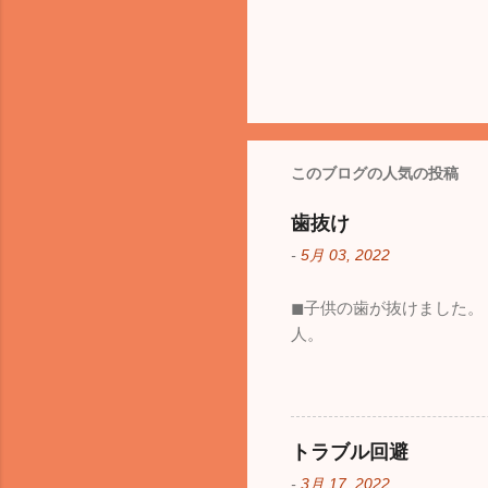
このブログの人気の投稿
歯抜け
-
5月 03, 2022
◼︎子供の歯が抜けました
人。
トラブル回避
-
3月 17, 2022