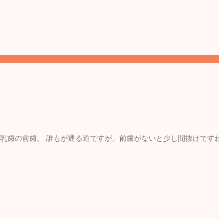
。 乳歯の前歯。 誰もが通る道ですが、前歯がないと少し間抜けです