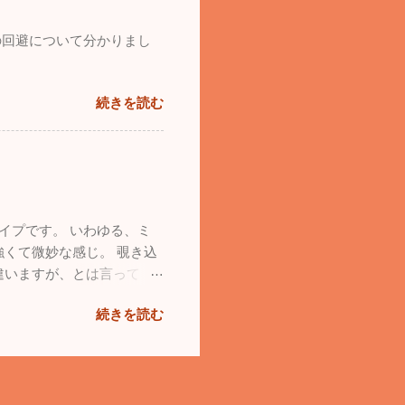
の回避について分かりまし
続きを読む
イプです。 いわゆる、ミ
くて微妙な感じ。 覗き込
違いますが、とは言って
続きを読む