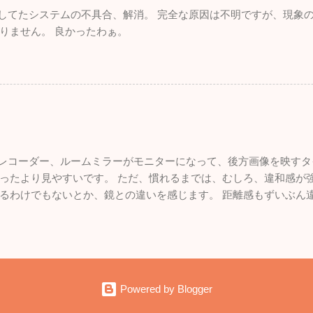
れしてたシステムの不具合、解消。 完全な原因は不明ですが、現象
りません。 良かったわぁ。
ブレコーダー、ルームミラーがモニターになって、後方画像を映すタ
ったより見やすいです。 ただ、慣れるまでは、むしろ、違和感が強
るわけでもないとか、鏡との違いを感じます。 距離感もずいぶん
いので、悪くはないです。 面白いものを付けた感。
Powered by Blogger