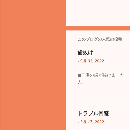
このブログの人気の投稿
歯抜け
-
5月 03, 2022
◼︎子供の歯が抜けました
人。
トラブル回避
-
3月 17, 2022