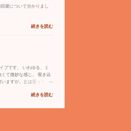
の回避について分かりまし
続きを読む
イプです。 いわゆる、ミ
くて微妙な感じ。 覗き込
違いますが、とは言って
続きを読む