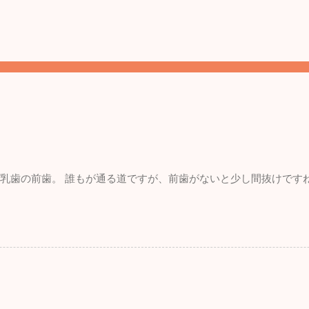
。 乳歯の前歯。 誰もが通る道ですが、前歯がないと少し間抜けです