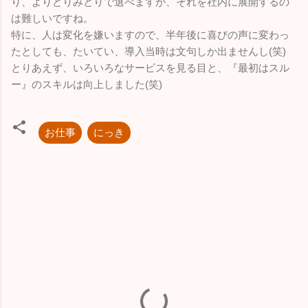
り、よりどりみどりで選べますが、それを社内に展開するの
は難しいですね。
特に、人は変化を嫌いますので、半年後に喜びの声に変わっ
たとしても、たいてい、導入当時は文句しか出ませんし(笑)
とりあえず、いろいろなサービスを見る目と、『最初はスル
ー』のスキルは向上しました(笑)
お仕事
にっき
コ
メ
ン
ト