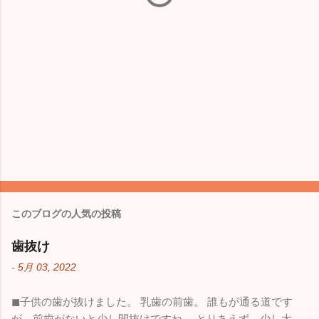
このブログの人気の投稿
歯抜け
-
5月 03, 2022
◼︎子供の歯が抜けました。 乳歯の前歯。 誰もが通る道です
が、前歯がないと少し間抜けですね。 とりあえず、少し大