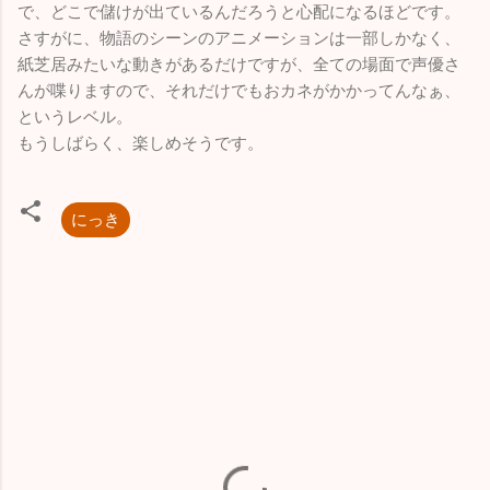
で、どこで儲けが出ているんだろうと心配になるほどです。
さすがに、物語のシーンのアニメーションは一部しかなく、
紙芝居みたいな動きがあるだけですが、全ての場面で声優さ
んが喋りますので、それだけでもおカネがかかってんなぁ、
というレベル。
もうしばらく、楽しめそうです。
にっき
コ
メ
ン
ト