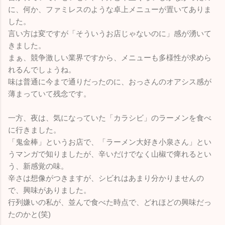
に、何か、ファミレスのような卓上メニューが置いてありま
した。
言い方は変ですが「そういうお店じゃないのに」感が湧いて
きました。
まぁ、競争激しい業界ですから、メニューも多様性が求めら
れるんでしょうね。
味は普通に今まで通りだったのに、おっさんのオアシス感が
薄まっていて残念です。
一方、夜は、気になっていた「カラシビ」のラーメンを食べ
に行きました。
「鬼金棒」というお店で、「ラーメン大好き小泉さん」とい
うマンガで知りましたが、辛いだけでなく山椒で痺れるとい
う、新感覚の味。
辛さは想像がつきますが、シビれはあまり分かりませんの
で、興味がありました。
行列嫌いの私が、並んで食べた時点で、どれほどの興味だっ
たのかと(笑)