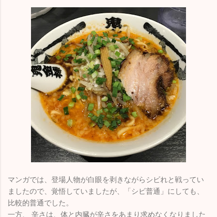
マンガでは、登場人物が白眼を剥きながらシビれと戦ってい
ましたので、覚悟していましたが、「シビ普通」にしても、
比較的普通でした。
一方、 辛さは、体と内臓が辛さをあまり求めなくなりました