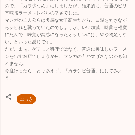
ので、「カラ少なめ」にしましたが、結果的に、普通のピリ
辛味噌ラーメンレベルの辛さでした。
マンガの主人公らは多感な女子高生だから、白眼を剥きなが
らシビれと戦っていたのでしょうが、いい加減、味蕾も程度
に死んで、味覚が鈍感になったオッサンには、やや物足りな
い、といった感じです。
ただ、まぁ、ゲテモノ料理ではなく、普通に美味しいラーメ
ンを出すお店でしょうから、マンガの方が大げさなのかも知
れません。
今度行ったら、とりあえず、「カラシビ普通」にしてみよ
う。
にっき
コ
メ
ン