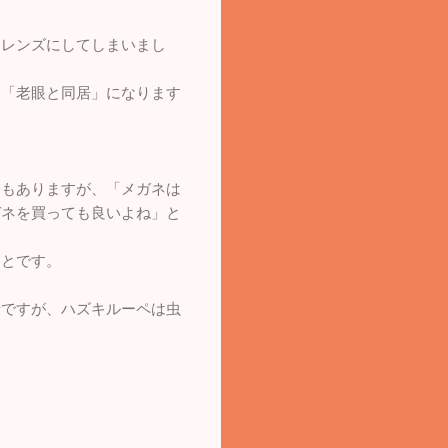
たレンズにしてしまいまし
て「老眼と同居」になります
分もありますが、「メガネは
ガネを買っても良いよね」と
ことです。
話ですが、ハズキルーペは虫