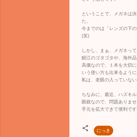
ということで、メガネは決
た。
今までのは「レンズの下の
(笑)
しかし、まぁ、メガネって
鯖江のゴタゴタや、海外品
高価なので、１本を大切に
いう使い方も出来るように
私は、老眼の入っていない
ちなみに、最近、ハズキル
眼鏡なので、問題ありませ
手元を拡大できて便利です
にっき