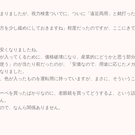
まりましたが、視力検査ついでに、ついに「遠近両用」と銘打っ
方を少し緩めにしておきますね」程度だったのですが、ここにき
安くなりましたね。
が入ってくるために、価格破壊になり、産業的にどうかと思う部
使う」のが当たり前だったのが、「安価なので、用途に応じたメ
なりました。
、色が入ったものを運転用に持っていますが、まさに、そういう
ーペを買ったばかりなのに、老眼鏡を買ってどうするよ、という
ん。
ので、なんら関係ありません。