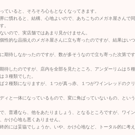
っていると、そろそろ心もとなくなってきます。
界に慣れると、結構、心地よいので、あちこちのメガネ屋さんで
す。
ないので、実店舗ではあまり見かけません。
個性的な品揃えのメガネ屋さんに立ち寄ったのですが、結果はい
に期待しなかったのですが、数が多そうなので立ち寄った次第で
期待したのですが、店内を全部を見たところ、アンダーリムは５
は３種類でした。
ば２種類になりますが、１つが真っ赤、１つがワインレッドのク
ディと一体になっているもので、変に角ばっていないもの、とい
で、普通なら、他をあたりましょう、となるところですが、ワイ
、かけ心地も悪くありません。
終的には妥協でしょうか。いや、かけ心地など、トータル的に考