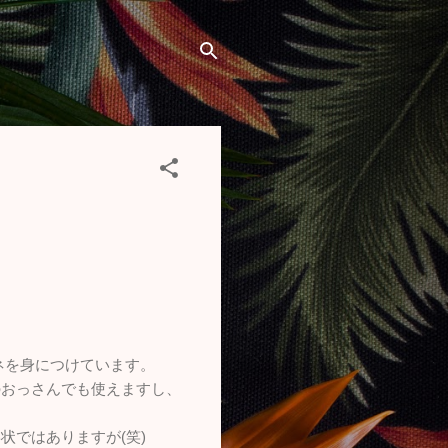
ネを身につけています。
のおっさんでも使えますし、
ではありますが(笑)