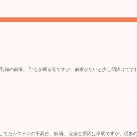
。 乳歯の前歯。 誰もが通る道ですが、前歯がないと少し間抜けです
れしてたシステムの不具合、解消。 完全な原因は不明ですが、現象