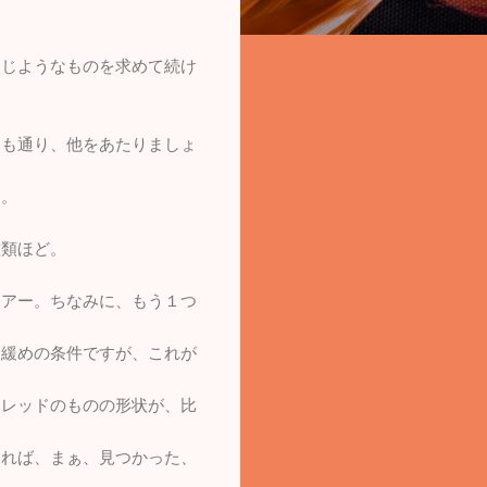
同じようなものを求めて続け
つも通り、他をあたりましょ
す。
種類ほど。
リアー。ちなみに、もう１つ
う緩めの条件ですが、これが
ンレッドのものの形状が、比
えれば、まぁ、見つかった、