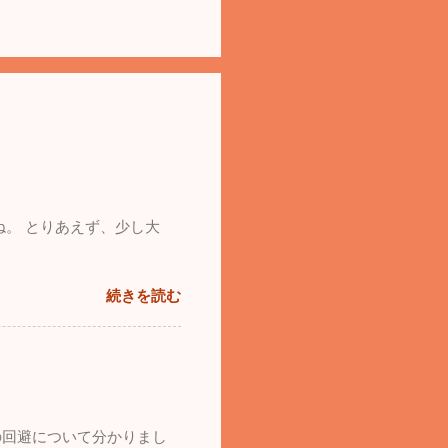
ね。 とりあえず、少し大
続きを読む
の回避について分かりまし