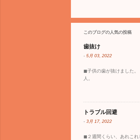
このブログの人気の投稿
歯抜け
-
5月 03, 2022
◼︎子供の歯が抜けました
人。
トラブル回避
-
3月 17, 2022
◼︎２週間くらい、あれこ