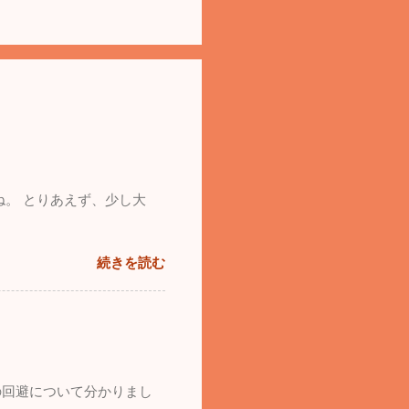
ね。 とりあえず、少し大
続きを読む
の回避について分かりまし