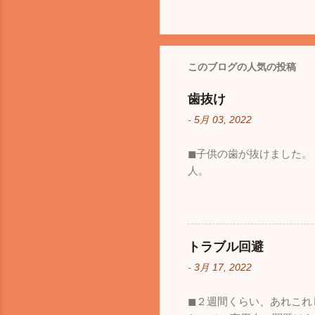
このブログの人気の投稿
歯抜け
-
5月 03, 2022
◼︎子供の歯が抜けました
人。
トラブル回避
-
3月 17, 2022
◼︎２週間くらい、あれこ