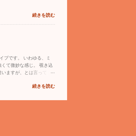
続きを読む
イプです。 いわゆる、ミ
くて微妙な感じ。 覗き込
違いますが、とは言って
続きを読む