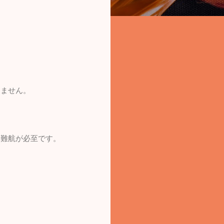
えません。
は難航が必至です。