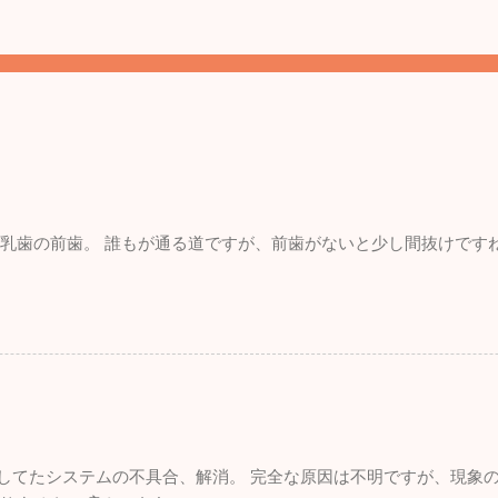
。 乳歯の前歯。 誰もが通る道ですが、前歯がないと少し間抜けです
れしてたシステムの不具合、解消。 完全な原因は不明ですが、現象